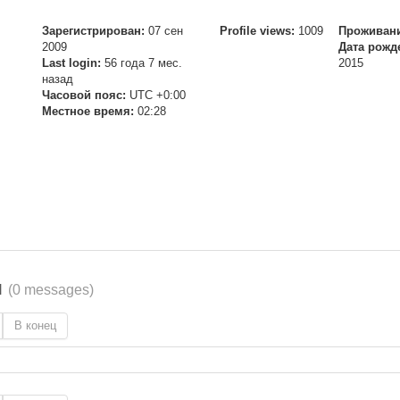
Зарегистрирован:
07 сен
Profile views:
1009
Проживани
2009
Дата рожд
Last login:
56 года 7 мес.
2015
назад
Часовой пояс:
UTC +0:00
Местное время:
02:28
я
(0 messages)
В конец