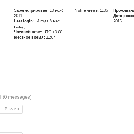
Зарегистрирован:
10 нояб
Profile views:
1106
Проживани
2011
Дата рожд
Last login:
14 года 8 мес.
2015
назад
Часовой пояс:
UTC +0:00
Местное время:
11:07
я
(0 messages)
В конец