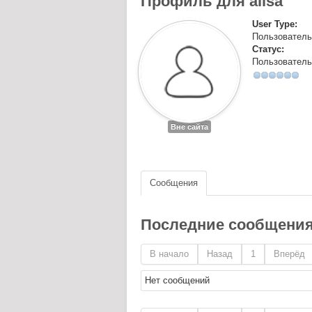
Профиль для alisa
User Type:
Пользователь
Статус:
Пользователь
Вне сайта
Сообщения
Последние сообщени
В начало
Назад
1
Вперёд
Нет сообщений